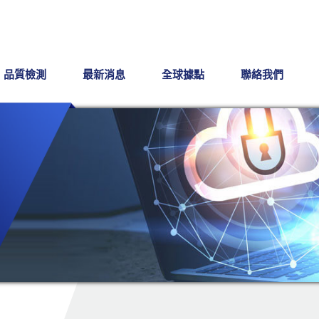
品質檢測
最新消息
全球據點
聯絡我們